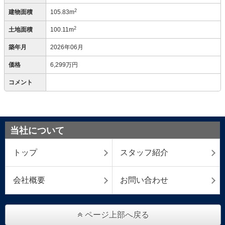
2
建物面積
105.83m
2
土地面積
100.11m
築年月
2026年06月
価格
6,299万円
コメント
当社について
トップ
スタッフ紹介
会社概要
お問い合わせ
ページ上部へ戻る