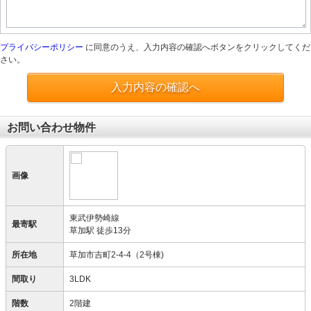
プライバシーポリシー
に同意のうえ、入力内容の確認へボタンをクリックしてくだ
さい。
入力内容の確認へ
お問い合わせ物件
画像
東武伊勢崎線
最寄駅
草加駅 徒歩13分
所在地
草加市吉町2-4-4（2号棟)
間取り
3LDK
階数
2階建