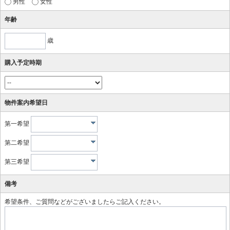
男性
女性
年齢
歳
購入予定時期
物件案内希望日
第一希望
第二希望
第三希望
備考
希望条件、ご質問などがございましたらご記入ください。