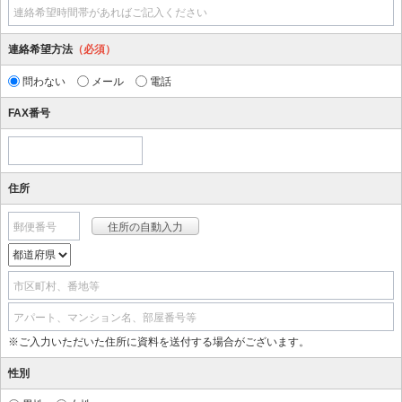
連絡希望時間帯があればご記入ください
連絡希望方法
（必須）
問わない
メール
電話
FAX番号
住所
郵便番号
市区町村、番地等
アパート、マンション名、部屋番号等
※ご入力いただいた住所に資料を送付する場合がございます。
性別