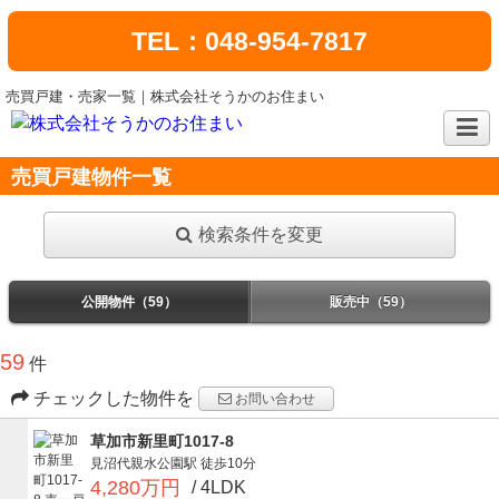
TEL：048-954-7817
売買戸建・売家一覧｜株式会社そうかのお住まい
売買戸建物件一覧
検索条件を変更
公開物件（59）
販売中（59）
59
件
チェックした物件を
お問い合わせ
草加市新里町1017-8
見沼代親水公園駅
徒歩10分
4,280万円
/ 4LDK