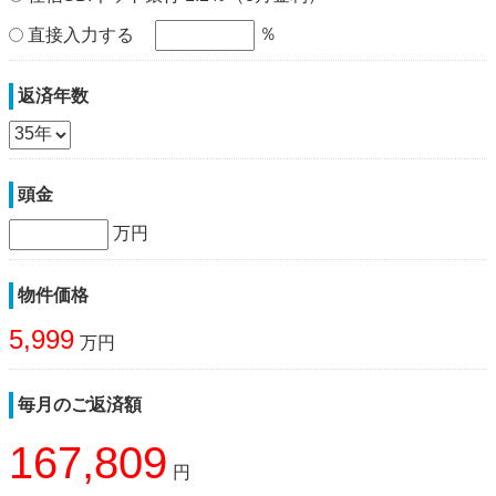
％
直接入力する
返済年数
頭金
万円
物件価格
5,999
万円
毎月のご返済額
167,809
円