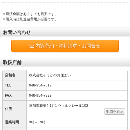
※返済金額はあくまでも目安です。
※購入時は別途諸費用が必要です。
お問い合わせ
内覧予約・資料請求・お問合せ
取扱店舗
店舗名
株式会社そうかのお住まい
TEL
048-954-7817
FAX
048-954-7829
草加市花栗4-17-1 ヴィルクレール102
住所
地図を表示
営業時間
9時～19時