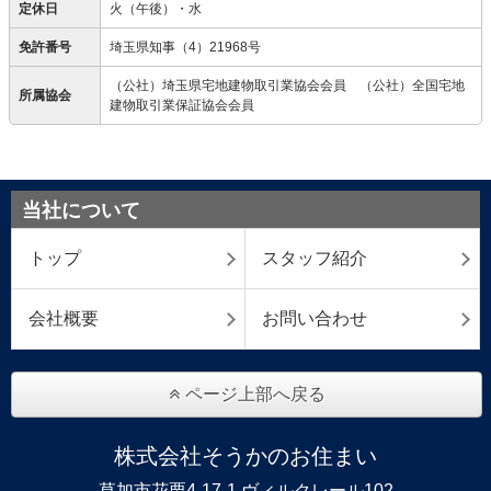
定休日
火（午後）・水
免許番号
埼玉県知事（4）21968号
（公社）埼玉県宅地建物取引業協会会員 （公社）全国宅地
所属協会
建物取引業保証協会会員
当社について
トップ
スタッフ紹介
会社概要
お問い合わせ
ページ上部へ戻る
株式会社そうかのお住まい
草加市花栗4-17-1 ヴィルクレール102