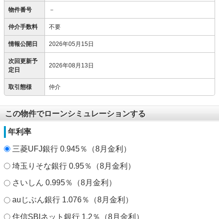
物件番号
－
仲介手数料
不要
情報公開日
2026年05月15日
次回更新予
2026年08月13日
定日
取引態様
仲介
この物件でローンシミュレーションする
年利率
三菱UFJ銀行 0.945％（8月金利）
埼玉りそな銀行 0.95％（8月金利）
さいしん 0.995％（8月金利）
auじぶん銀行 1.076％（8月金利）
住信SBIネット銀行 1.2％（8月金利）