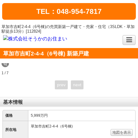
TEL：048-954-7817
草加市吉町2-4-4（6号棟)の売買新築一戸建て・売家・住宅（3SLDK・草加
駅徒歩13分）[112824]
草加市吉町2-4-4（6号棟) 新築戸建
1 / 7
prev
next
基本情報
価格
5,999万円
草加市吉町2-4-4（6号棟)
所在地
地図を表示