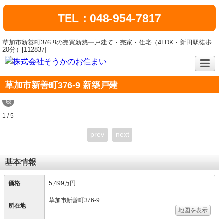
TEL：048-954-7817
草加市新善町376-9の売買新築一戸建て・売家・住宅（4LDK・新田駅徒歩
20分）[112837]
草加市新善町376-9 新築戸建
1 / 5
prev
next
基本情報
価格
5,499万円
草加市新善町376-9
所在地
地図を表示