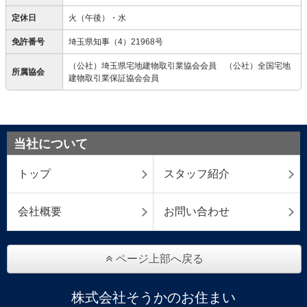
定休日
火（午後）・水
免許番号
埼玉県知事（4）21968号
（公社）埼玉県宅地建物取引業協会会員 （公社）全国宅地
所属協会
建物取引業保証協会会員
当社について
トップ
スタッフ紹介
会社概要
お問い合わせ
ページ上部へ戻る
株式会社そうかのお住まい