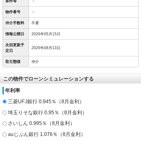
条件等
－
物件番号
－
仲介手数料
不要
情報公開日
2026年05月15日
次回更新予
2026年08月13日
定日
取引態様
仲介
この物件でローンシミュレーションする
年利率
三菱UFJ銀行 0.945％（8月金利）
埼玉りそな銀行 0.95％（8月金利）
さいしん 0.995％（8月金利）
auじぶん銀行 1.076％（8月金利）