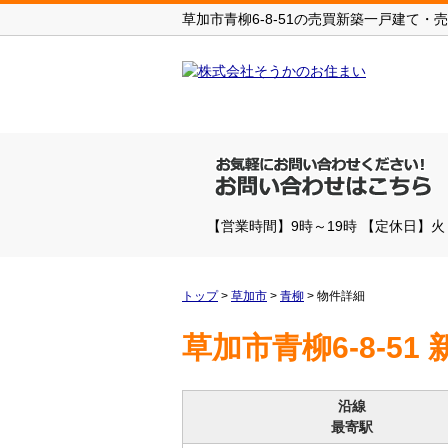
草加市青柳6-8-51の売買新築一戸建て・売
【営業時間】9時～19時 【定休日】
トップ
>
草加市
>
青柳
>
物件詳細
草加市青柳6-8-51
沿線
最寄駅