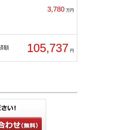
3,780
万円
105,737
済額
円