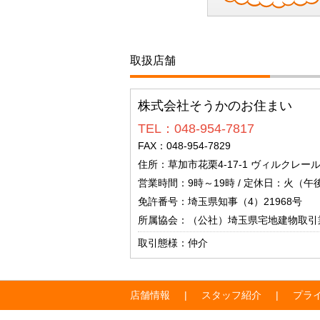
取扱店舗
株式会社そうかのお住まい
TEL：048-954-7817
FAX：048-954-7829
住所：草加市花栗4-17-1 ヴィルクレール
営業時間：9時～19時 / 定休日：火（午
免許番号：埼玉県知事（4）21968号
所属協会：（公社）埼玉県宅地建物取引
取引態様：仲介
店舗情報
スタッフ紹介
プラ