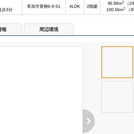
2
96.88m
（29
草加市青柳6-8-51
4LDK
2階建
2
徒歩3分
100.56m
（3
情報
周辺環境