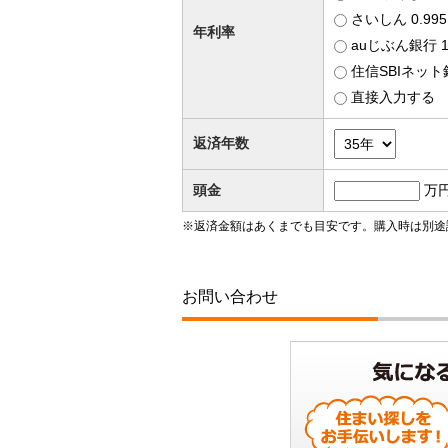
さいしん 0.9
年利率
auじぶん銀行 
住信SBIネット
直接入力する
返済年数
頭金
万
※返済金額はあくまでも目安です。購入時は別途
お問い合わせ