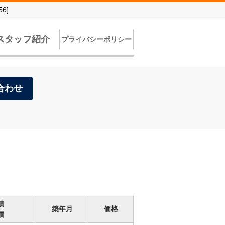
6]
スタッフ紹介
プライバシーポリシー
合わせ
積
築年月
価格
積