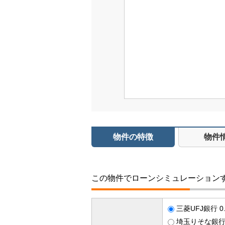
物件の特徴
物件
この物件でローンシミュレーション
三菱UFJ銀行 0
埼玉りそな銀行 