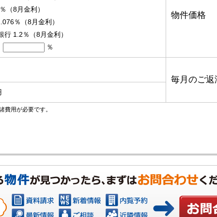
95％（8月金利）
物件価格
1.076％（8月金利）
銀行 1.2％（8月金利）
％
毎月のご返
円
諸費用が必要です。