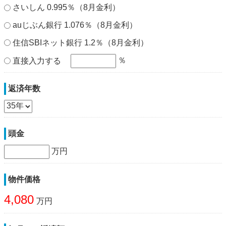
さいしん 0.995％（8月金利）
auじぶん銀行 1.076％（8月金利）
住信SBIネット銀行 1.2％（8月金利）
％
直接入力する
返済年数
頭金
万円
物件価格
4,080
万円