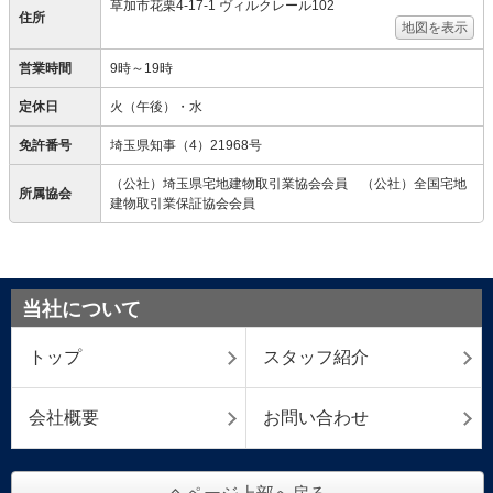
草加市花栗4-17-1 ヴィルクレール102
住所
地図を表示
営業時間
9時～19時
定休日
火（午後）・水
免許番号
埼玉県知事（4）21968号
（公社）埼玉県宅地建物取引業協会会員 （公社）全国宅地
所属協会
建物取引業保証協会会員
当社について
トップ
スタッフ紹介
会社概要
お問い合わせ