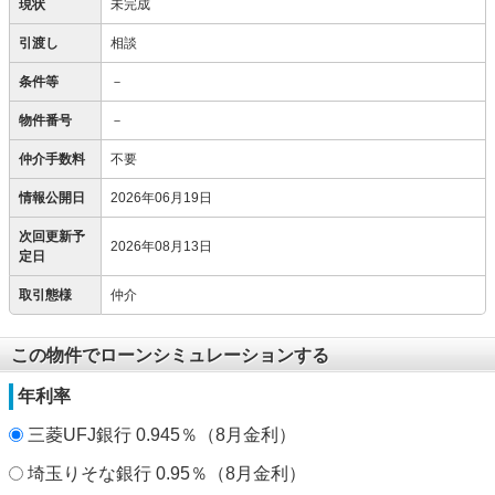
現状
未完成
引渡し
相談
条件等
－
物件番号
－
仲介手数料
不要
情報公開日
2026年06月19日
次回更新予
2026年08月13日
定日
取引態様
仲介
この物件でローンシミュレーションする
年利率
三菱UFJ銀行 0.945％（8月金利）
埼玉りそな銀行 0.95％（8月金利）