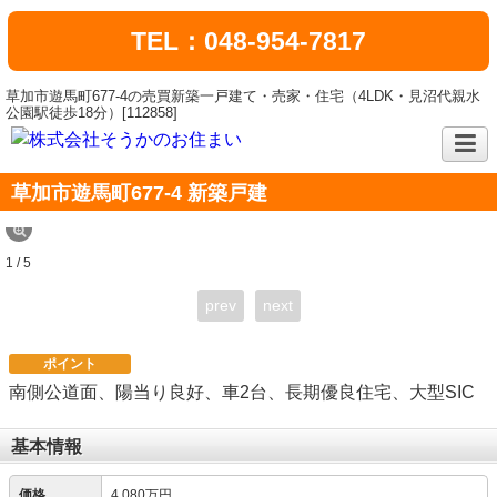
TEL：048-954-7817
草加市遊馬町677-4の売買新築一戸建て・売家・住宅（4LDK・見沼代親水
公園駅徒歩18分）[112858]
草加市遊馬町677-4 新築戸建
1 / 5
prev
next
ポイント
南側公道面、陽当り良好、車2台、長期優良住宅、大型SIC
基本情報
価格
4,080万円