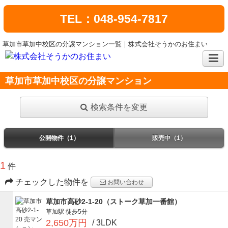
TEL：048-954-7817
草加市草加中校区の分譲マンション一覧｜株式会社そうかのお住まい
草加市草加中校区の分譲マンション
検索条件を変更
公開物件（1）
販売中（1）
1
件
チェックした物件を
お問い合わせ
草加市高砂2-1-20（ストーク草加一番館）
草加駅
徒歩5分
2,650万円
/ 3LDK