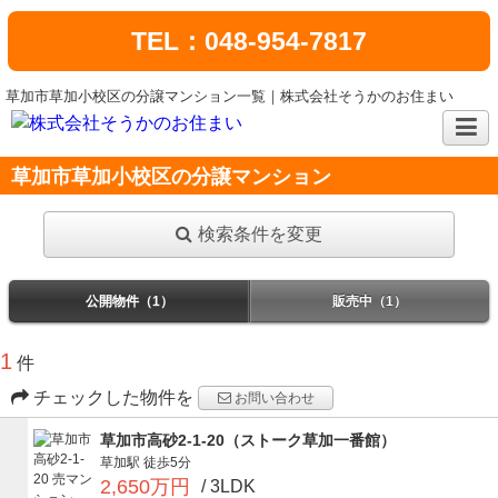
TEL：048-954-7817
草加市草加小校区の分譲マンション一覧｜株式会社そうかのお住まい
草加市草加小校区の分譲マンション
検索条件を変更
公開物件（1）
販売中（1）
1
件
チェックした物件を
お問い合わせ
草加市高砂2-1-20（ストーク草加一番館）
草加駅
徒歩5分
2,650万円
/ 3LDK