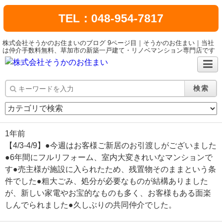
TEL：048-954-7817
株式会社そうかのお住まいのブログ 9ページ目｜そうかのお住まい｜当社
は仲介手数料無料、草加市の新築一戸建て・リノベマンション専門店です
検索
1年前
【4/3-4/9】●今週はお客様ご新居のお引渡しがございました
●6年間にフルリフォーム、室内大変きれいなマンションで
す●売主様が施設に入られたため、残置物そのままという条
件でした●粗大ごみ、処分が必要なものが結構ありました
が、新しい家電やお宝的なものも多く、お客様もある面楽
しんでられました●久しぶりの共同仲介でした。