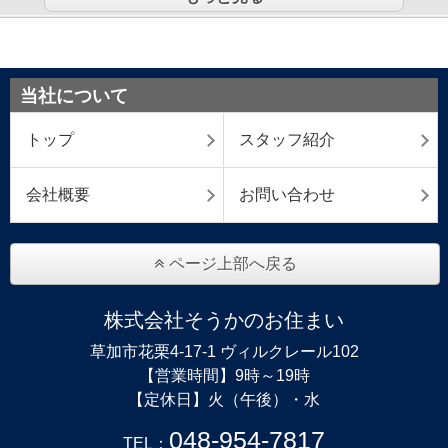
当社について
トップ
スタッフ紹介
会社概要
お問い合わせ
ページ上部へ戻る
株式会社そうかのお住まい
草加市花栗4-17-1 ヴィルクレール102
【営業時間】9時～19時
【定休日】火（午後）・水
048-954-7817
TEL：